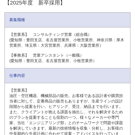
【2025年度 新卒採用】
募集職種
【営業系】 コンサルティング営業（総合職）
(愛知県：豊田支店、名古屋営業所、小牧営業所、神奈川県：厚木
営業所、埼玉県：大宮営業所、兵庫県：大阪営業所）
【事務系】 営業アシスタント（一般職）
(愛知県：豊田支店、名古屋営業所、小牧営業所）
仕事内容
【営業系】
油圧・空圧機器、機械部品の販売。お客様である設計者や購買担
当者に対して、定番商品の販売もありますが、生産ラインの設計
段階から提案を行い、ヒアリング、受注、納品までを行います。
また、クライアントが抱える課題を抽出し、それを解決するため
のプランを提案することも役割の一つ。様々なメーカーや専門
家、当社「エンジニアリング部」とのチームワークで問題や課題
を解決していきます。最新の技術情報を収集・分析し、お客様の
中長期的な生産計画に合わせて提案・アドバイスを行っていま