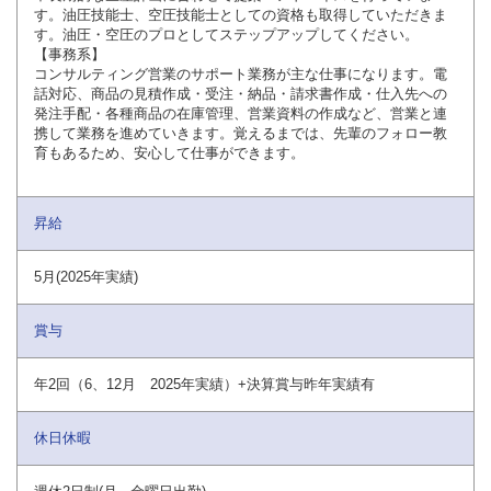
す。油圧技能士、空圧技能士としての資格も取得していただきま
す。油圧・空圧のプロとしてステップアップしてください。
【事務系】
コンサルティング営業のサポート業務が主な仕事になります。電
話対応、商品の見積作成・受注・納品・請求書作成・仕入先への
発注手配・各種商品の在庫管理、営業資料の作成など、営業と連
携して業務を進めていきます。覚えるまでは、先輩のフォロー教
育もあるため、安心して仕事ができます。
昇給
5月(2025年実績)
賞与
年2回（6、12月 2025年実績）+決算賞与昨年実績有
休日休暇