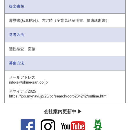
提出書類
履歴書(写真貼付)、内定時（卒業見込証明書、健康診断書）
選考方法
適性検査、面接
募集方法
メールアドレス
info-s@shine-san.co.jp
※マイナビ2025
https://job.mynavi.jp/25/pc/search/corp234242/outline.html
会社案内更新中 ▶