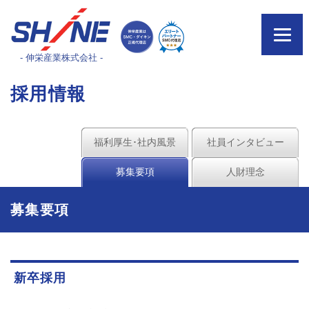
- 伸栄産業株式会社 -
採用情報
福利厚生･社内風景
社員インタビュー
募集要項
人財理念
募集要項
新卒採用