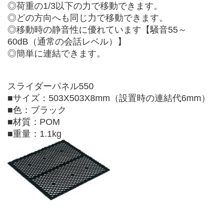
◎荷重の1/3以下の力で移動できます。
◎どの方向へも同じ力で移動できます。
◎移動時の静音性に優れています【騒音55～
60dB（通常の会話レベル）】
◎簡単に連結できます。
スライダーパネル550
■サイズ：503X503X8mm（設置時の連結代6mm）
■色：ブラック
■材質：POM
■重量：1.1kg