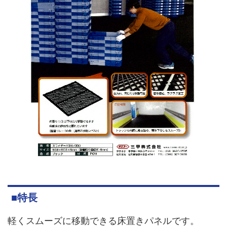
■特長
軽くスムーズに移動できる床置きパネルです。