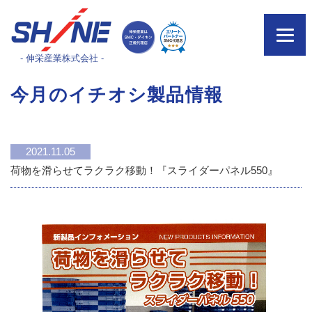
- 伸栄産業株式会社 -
今月のイチオシ製品情報
2021.11.05
荷物を滑らせてラクラク移動！『スライダーパネル550』