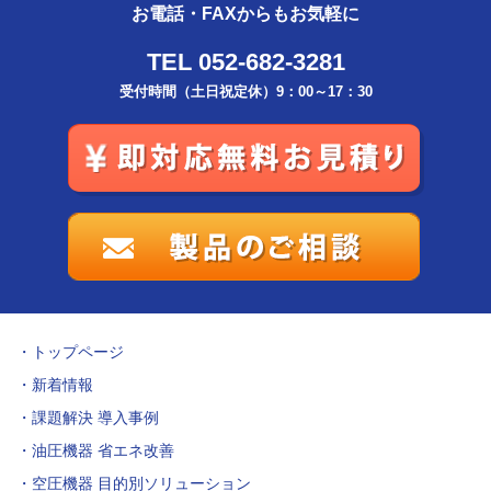
お電話・FAXからもお気軽に
TEL 052-682-3281
受付時間（土日祝定休）9：00～17：30
トップページ
新着情報
課題解決 導入事例
油圧機器 省エネ改善
空圧機器 目的別ソリューション