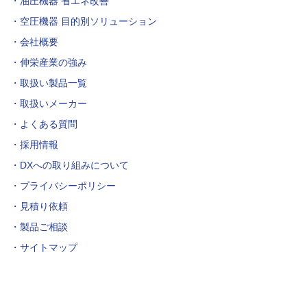
油圧機器 省エネ改善
空圧機器 目的別ソリューション
会社概要
伸栄産業の強み
取扱い製品一覧
取扱いメーカー
よくある質問
採用情報
DXへの取り組みについて
プライバシーポリシー
見積り依頼
製品ご相談
サイトマップ