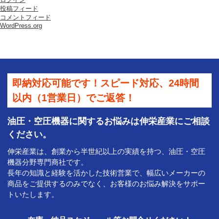
投稿フィード
コメントフィード
WordPress.org
即納対応可能です！スピード対応、24時間
以内（1営業日）でご返答！
油圧・空圧機器に関するお悩みは伸栄産業にご相談
ください。
伸栄産業は、創業から半世紀以上の実績を持つ、油圧・空圧
機器分野専門商社です。
長年の知識と経験を活かした技術営業で、幅広いメーカーの
商品をご提供するのみでなく、お客様のお悩み解決をサポー
トいたします。