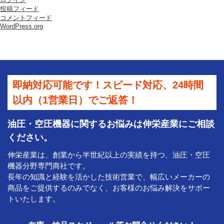
投稿フィード
コメントフィード
WordPress.org
即納対応可能です！スピード対応、24時間
以内（1営業日）でご返答！
油圧・空圧機器に関するお悩みは伸栄産業にご相談
ください。
伸栄産業は、創業から半世紀以上の実績を持つ、油圧・空圧
機器分野専門商社です。
長年の知識と経験を活かした技術営業で、幅広いメーカーの
商品をご提供するのみでなく、お客様のお悩み解決をサポー
トいたします。