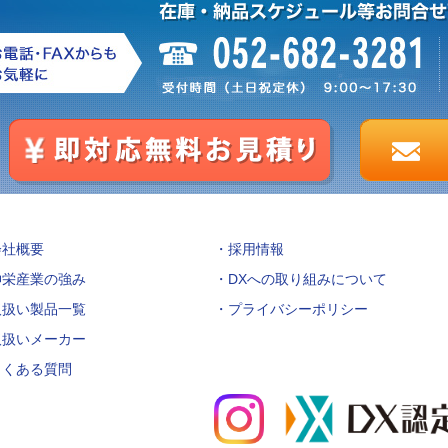
会社概要
採用情報
伸栄産業の強み
DXへの取り組みについて
取扱い製品一覧
プライバシーポリシー
取扱いメーカー
よくある質問