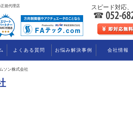
の正規代理店
スピード対応、
ム
よくある質問
お悩み解決事例
会社情報
ムソン株式会社
社