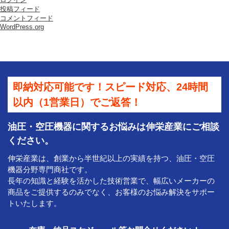
会
投稿フィード
社
コメントフィード
は
WordPress.org
即納対応可能です！スピード対応、24時間
以内（1営業日）でご返答！
油圧・空圧機器に関するお悩みは伸栄産業にご相談
ください。
伸栄産業は、創業から半世紀以上の実績を持つ、油圧・空圧
機器分野専門商社です。
長年の知識と経験を活かした技術営業で、幅広いメーカーの
商品をご提供するのみでなく、お客様のお悩み解決をサポー
トいたします。