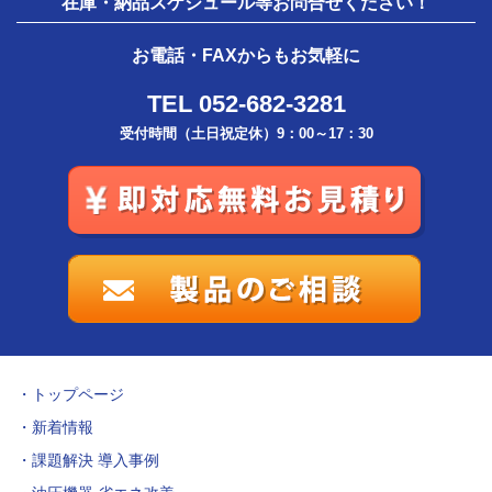
在庫・納品スケジュール等お問合せください！
お電話・FAXからもお気軽に
TEL 052-682-3281
受付時間（土日祝定休）9：00～17：30
トップページ
新着情報
課題解決 導入事例