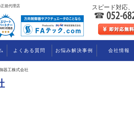
の正規代理店
スピード対応、
ム
よくある質問
お悩み解決事例
会社情報
御器工株式会社
社