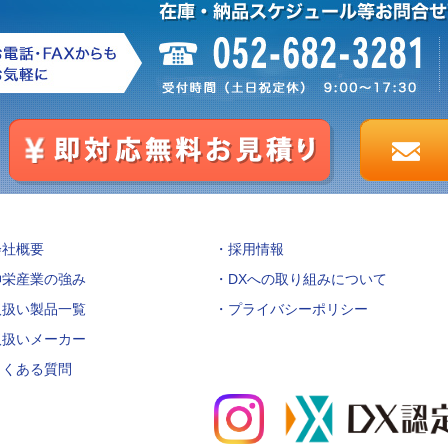
会社概要
採用情報
伸栄産業の強み
DXへの取り組みについて
取扱い製品一覧
プライバシーポリシー
取扱いメーカー
よくある質問