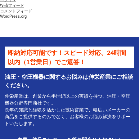
投稿フィード
コメントフィード
WordPress.org
即納対応可能です！スピード対応、24時間
以内（1営業日）でご返答！
油圧・空圧機器に関するお悩みは伸栄産業にご相談
ください。
伸栄産業は、創業から半世紀以上の実績を持つ、油圧・空圧
機器分野専門商社です。
長年の知識と経験を活かした技術営業で、幅広いメーカーの
商品をご提供するのみでなく、お客様のお悩み解決をサポー
トいたします。