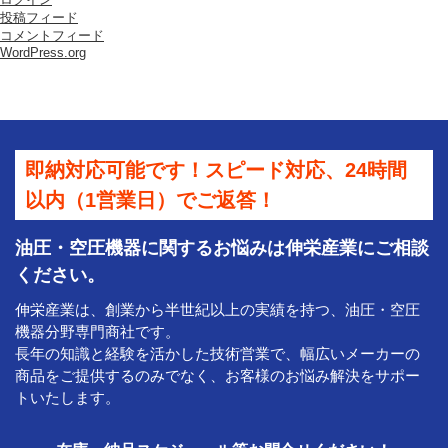
は
投稿フィード
コメントフィード
WordPress.org
即納対応可能です！スピード対応、24時間
以内（1営業日）でご返答！
油圧・空圧機器に関するお悩みは伸栄産業にご相談
ください。
伸栄産業は、創業から半世紀以上の実績を持つ、油圧・空圧
機器分野専門商社です。
長年の知識と経験を活かした技術営業で、幅広いメーカーの
商品をご提供するのみでなく、お客様のお悩み解決をサポー
トいたします。