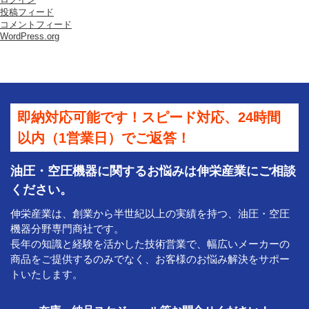
投稿フィード
コメントフィード
WordPress.org
即納対応可能です！スピード対応、24時間
以内（1営業日）でご返答！
油圧・空圧機器に関するお悩みは伸栄産業にご相談
ください。
伸栄産業は、創業から半世紀以上の実績を持つ、油圧・空圧
機器分野専門商社です。
長年の知識と経験を活かした技術営業で、幅広いメーカーの
商品をご提供するのみでなく、お客様のお悩み解決をサポー
トいたします。