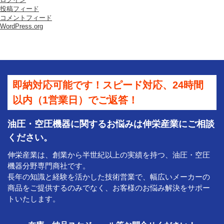
ル
投稿フィード
は
コメントフィード
WordPress.org
即納対応可能です！スピード対応、24時間
以内（1営業日）でご返答！
油圧・空圧機器に関するお悩みは伸栄産業にご相談
ください。
伸栄産業は、創業から半世紀以上の実績を持つ、油圧・空圧
機器分野専門商社です。
長年の知識と経験を活かした技術営業で、幅広いメーカーの
商品をご提供するのみでなく、お客様のお悩み解決をサポー
トいたします。