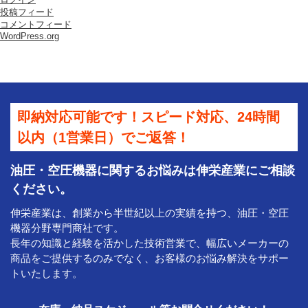
投稿フィード
コメントフィード
WordPress.org
即納対応可能です！スピード対応、24時間
以内（1営業日）でご返答！
油圧・空圧機器に関するお悩みは伸栄産業にご相談
ください。
伸栄産業は、創業から半世紀以上の実績を持つ、油圧・空圧
機器分野専門商社です。
長年の知識と経験を活かした技術営業で、幅広いメーカーの
商品をご提供するのみでなく、お客様のお悩み解決をサポー
トいたします。