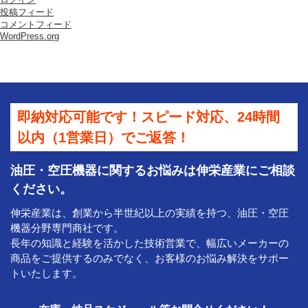
式
投稿フィード
会
コメントフィード
社
WordPress.org
は
即納対応可能です！スピード対応、24時間
以内（1営業日）でご返答！
油圧・空圧機器に関するお悩みは伸栄産業にご相談
ください。
伸栄産業は、創業から半世紀以上の実績を持つ、油圧・空圧
機器分野専門商社です。
長年の知識と経験を活かした技術営業で、幅広いメーカーの
商品をご提供するのみでなく、お客様のお悩み解決をサポー
トいたします。