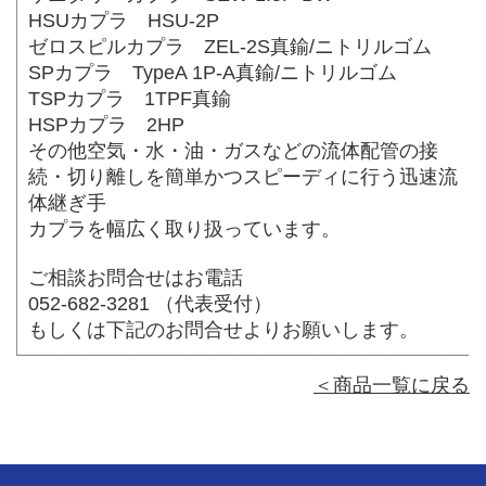
HSUカプラ HSU-2P
ゼロスピルカプラ ZEL-2S真鍮/ニトリルゴム
SPカプラ TypeA 1P-A真鍮/ニトリルゴム
TSPカプラ 1TPF真鍮
HSPカプラ 2HP
その他空気・水・油・ガスなどの流体配管の接
続・切り離しを簡単かつスピーディに行う迅速流
体継ぎ手
カプラを幅広く取り扱っています。
ご相談お問合せはお電話
052-682-3281 （代表受付）
もしくは下記のお問合せよりお願いします。
＜商品一覧に戻る