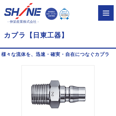
- 伸栄産業株式会社 -
カプラ【日東工器】
様々な流体を、迅速・確実・自在につなぐカプラ