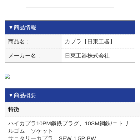
▼商品情報
商品名：
カプラ【日東工器】
メーカー名：
日東工器株式会社
▼商品概要
特徴
ハイカプラ10PM鋼鉄プラグ、10SM鋼鉄/ニトリ
ルゴム ソケット
サニタリーカプラ SEW-1.5P-BW